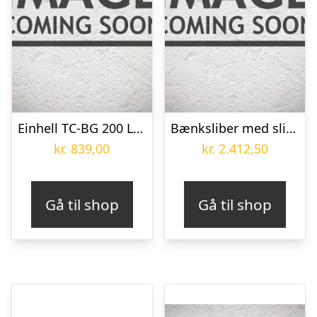
Einhell TC-BG 200 L bænksliber 220-240 Volt
Bænksliber med slibeskiver DSA 200 – 1x230V
kr.
839,00
kr.
2.412,50
Gå til shop
Gå til shop