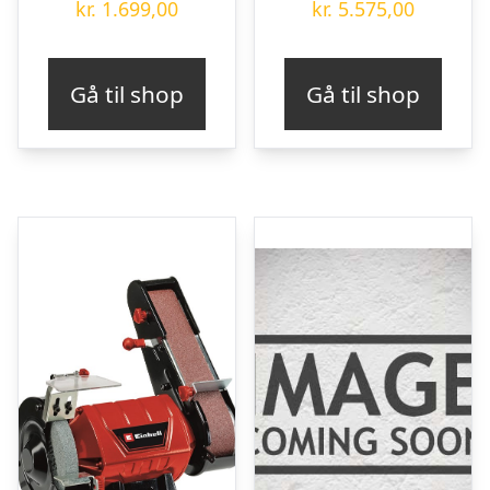
kr.
1.699,00
kr.
5.575,00
Gå til shop
Gå til shop