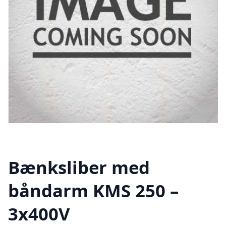
Bænksliber med
båndarm KMS 250 –
3x400V