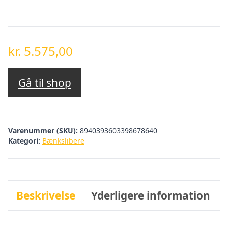
kr.
5.575,00
Gå til shop
Varenummer (SKU):
8940393603398678640
Kategori:
Bænkslibere
Beskrivelse
Yderligere information