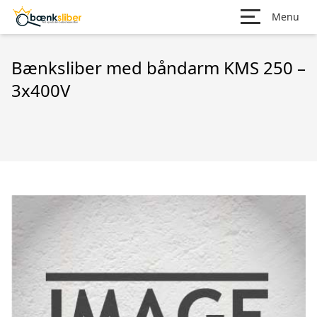
Menu
Bænksliber med båndarm KMS 250 –
3x400V